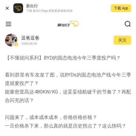
新出行
下载 App
下载 新出行App 浏览更多精彩内容
逗爸逗爸
关注
2026-05-03
【不懂就问系列】BYD的固态电池今年三季度投产吗？
看到群里有车友发了图，说BYDs的固态电池产线今年三季
度就要投产了？
能量密度高达480KW/KG，这妥妥续航破千的节奏了？再配
合闪充的话？
问题来了，成本成本成本，价格价格价格？
一旦价格杀下来，那么真的就是历史拐点了？这么快吗？