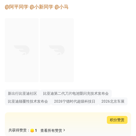
@阿平同学
@小新同学
@小马
新出行比亚迪社区
比亚迪第二代刀片电池暨闪充技术发布会
比亚迪颠覆性技术发布会
2026宁德时代超级科技日
2026北京车展
积分赞赏
1
共获得赞赏：
查看所有赞赏