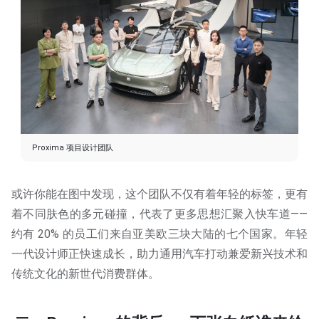
Proxima 项目设计团队
或许你能在图中发现，这个团队不仅有着年轻的标签，更有
着不同肤色的多元碰撞，代表了更多思想汇聚入快车道——
约有 20% 的员工们来自亚美欧三块大陆的七个国家。年轻
一代设计师正快速成长，助力通用汽车打动兼爱新兴技术和
传统文化的新世代消费群体。