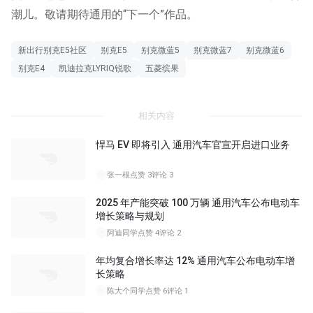
潮儿。敬请期待通用的“下一个”作品。
新出行别克E5社区
别克E5
别克微蓝5
别克微蓝7
别克微蓝6
别克E4
凯迪拉克LYRIQ锐歌
五菱缤果
相关内容
悍马 EV 即将引入 通用汽车官宣开启进口业务
张一根
点赞 3
评论 3
2025 年产能突破 100 万辆 通用汽车公布电动车
增长策略与规划
阿迪同学
点赞 4
评论 2
年均复合增长率达 12% 通用汽车公布电动车增
长策略
陈大个同学
点赞 6
评论 1