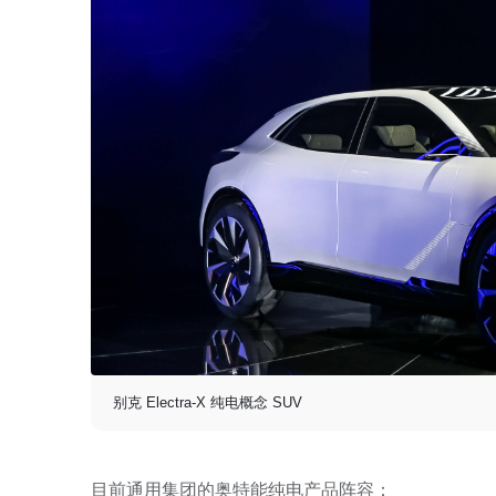
别克 Electra-X 纯电概念 SUV
目前通用集团的奥特能纯电产品阵容：