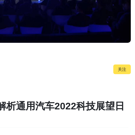
关注
 解析通用汽车2022科技展望日