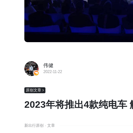
伟健
2022-11-22
原创文章
2023年将推出4款纯电车
新出行原创 · 文章