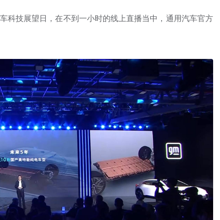
 通用汽车科技展望日，在不到一小时的线上直播当中，通用汽车官方
。