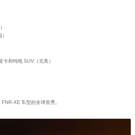
）
付）
国）
超级皮卡和纯电 SUV（北美）
NR-XE 车型的全球首秀。