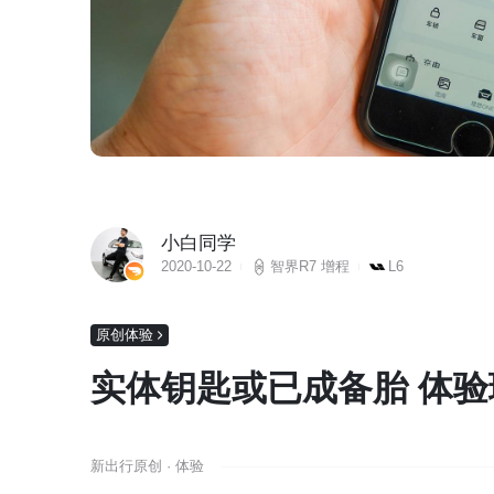
小白同学
2020-10-22
智界R7 增程
L6
原创体验
实体钥匙或已成备胎 体验理
新出行原创 · 体验