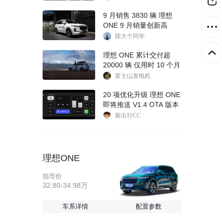
9 月销售 3830 辆 理想
ONE 9 月销量创新高
陈大个同学
理想 ONE 累计交付超
20000 辆 仅用时 10 个月
富士山发电机
20 项优化升级 理想 ONE
即将推送 V1.4 OTA 版本
新出行CC
理想ONE
指导价
32.80-34.98万
车系详情
配置参数
好像大家对最近发布的i8都不太满意，感觉是在和稀泥，确实也是没有什么亮点，芯片没上，大连屏没有，不太看好。