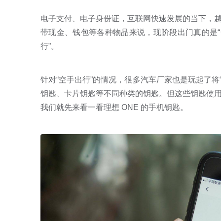
电子支付、电子身份证，互联网快速发展的当下，
带现金、钱包等各种物品来说，现阶段出门真的是“
行”。
针对“空手出行”的情况，很多汽车厂家也是玩起了将“
钥匙、卡片钥匙等不同种类的钥匙。但这些钥匙使
我们就先来看一看理想 ONE 的手机钥匙。