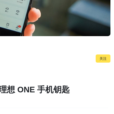
关注
想 ONE 手机钥匙