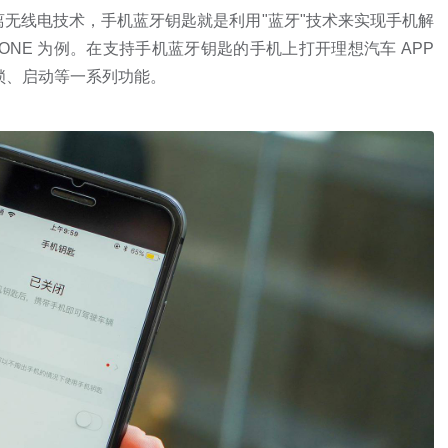
种短距离无线电技术，手机蓝牙钥匙就是利用"蓝牙"技术来实现手机解
NE 为例。在支持手机蓝牙钥匙的手机上打开理想汽车 APP
锁、启动等一系列功能。