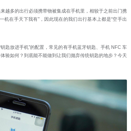
越来越多的出行必须携带物被集成在手机里，相较于之前出门携
一机在手天下我有”，因此现在的我们出行基本上都是“空手出
钥匙放进手机”的配置，常见的有手机蓝牙钥匙、手机 NFC 车
用体验如何？到底能不能做到让我们抛弃传统钥匙的地步？今天