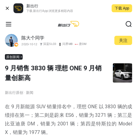
新出行
下载 App
下载 新出行App 浏览更多精彩内容
陈大个同学
关注
深蓝SL03
问界M8
唐DM
2020-10-12
原创新闻
9 月销售 3830 辆 理想 ONE 9 月销
量创新高
新出行原创 · 新闻
在 9 月新能源 SUV 销量排名中，理想 ONE 以 3830 辆的成
绩排在第一；第二则是蔚来 ES6，销量为 3271 辆；第三是
比亚迪唐 DM，销量为 2001 辆；第四是特斯拉的 Model
X，销量为 1977 辆。