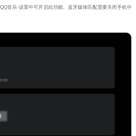
QQ音乐-设置中可开启此功能。蓝牙媒体匹配需要关闭手机中