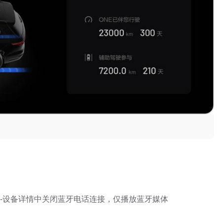
接-设备详情中关闭蓝牙电话连接，仅播放蓝牙媒体