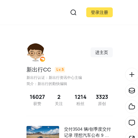
登录注册
进主页
新出行CC
Lv.5
新出行认证：新出行资讯中心主编
简介：新出行的勤快编辑
16027
2
1214
3323
获赞
关注
粉丝
原创
交付3504 辆/创季度交付
记录 理想汽车公布 9 月