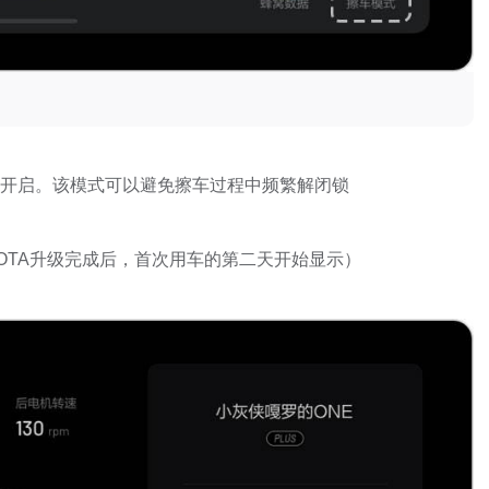
中开启。该模式可以避免擦车过程中频繁解闭锁
OTA升级完成后，首次用车的第二天开始显示）