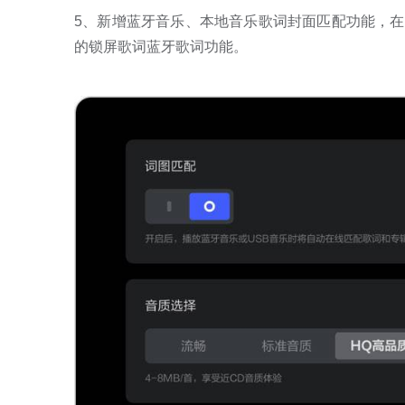
5、新增蓝牙音乐、本地音乐歌词封面匹配功能，在
的锁屏歌词蓝牙歌词功能。