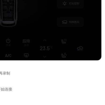
再录制
开始连接