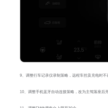
9、调整行车记录仪录制策略，远程车控及充电时不
10、调整手机蓝牙自动连接策略，改为主驾落座后