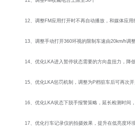
11、调整FM收藏电台上限至30个
12、调整FM应用打开时不再自动播放，和媒体应用
13、调整手动打开360环视的限制车速由20km/h调整为
14、优化LKA进入暂停状态需要的方向盘扭力，降
15、优化LKA惩罚机制，调整为P档驻车后可再次开
16、优化LKA状态下脱手报警策略，延长检测时间
17、优化行车记录仪的拍摄效果，提升在低亮度环