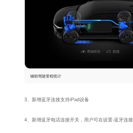
辅助驾驶里程统计
3、新增蓝牙连接支持iPad设备
4、新增蓝牙电话连接开关，用户可在设置-蓝牙连