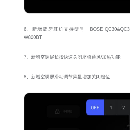
6、新增蓝牙耳机支持型号：BOSE QC30&QC35II
W800BT
7、新增空调屏长按快速关闭座椅通风/加热功能
8、新增空调屏滑动调节风量增加关闭档位