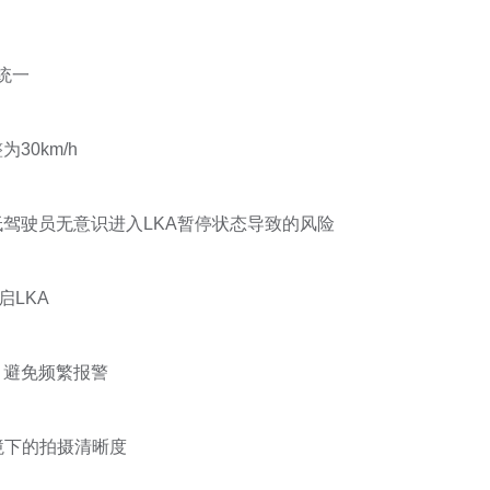
统一
30km/h
低驾驶员无意识进入LKA暂停状态导致的风险
启LKA
，避免频繁报警
境下的拍摄清晰度