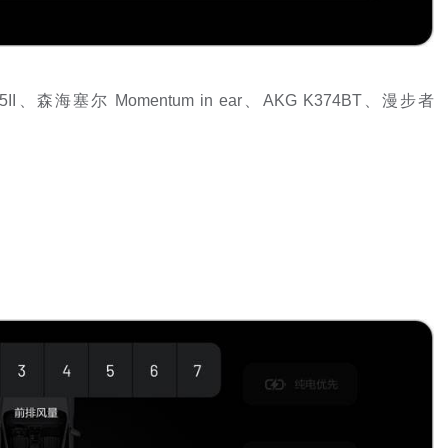
、森海塞尔 Momentum in ear、AKG K374BT、漫步者