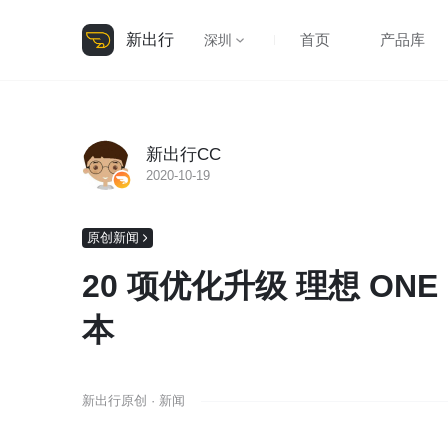
新出行
首页
产品库
深圳
新出行CC
2020-10-19
原创新闻
20 项优化升级 理想 ONE 
本
新出行原创 · 新闻