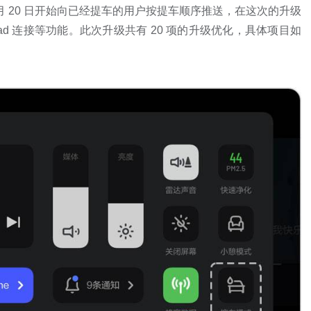
10 月 20 日开始向已经提车的用户按提车顺序推送，在这次的升级
d 连接等功能。此次升级共有 20 项的升级优化，具体项目如