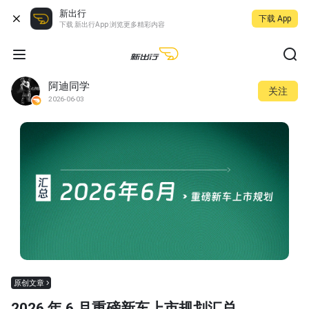
新出行
下载 App
下载 新出行App 浏览更多精彩内容
阿迪同学
关注
2026-06-03
原创文章
2026 年 6 月重磅新车上市规划汇总