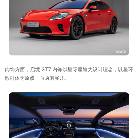
内饰方面，启境 GT7 内饰以星际座舱为设计理念，以星环
散射体为原点，向两侧展开。