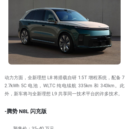
动力方面，全新理想 L8 将搭载自研 1.5T 增程系统，配备 7
2.7kWh 5C 电池，WLTC 纯电续航 335km 和 343km。此
外，新车将与全新理想 L9 共享同一技术平台的许多技术。
-腾势 N8L 闪充版
预售价：35-40 万元