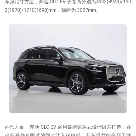
车身尺寸方面，奔驰 GLC EV 长宽高分别为4933(4949)/190
2(1970)/1710(1690)mm，轴距为 3027mm。
内饰方面，奔驰 GLC EV 采用最新家族式设计语言打造，在
保留豪华氛围感的同时注入科技感。新车搭载的全新无缝