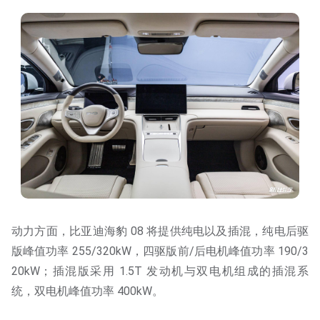
动力方面，比亚迪海豹 08 将提供纯电以及插混，纯电后驱
版峰值功率 255/320kW，四驱版前/后电机峰值功率 190/3
20kW；插混版采用 1.5T 发动机与双电机组成的插混系
统，双电机峰值功率 400kW。