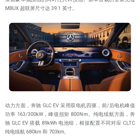
MBUX 超联屏尺寸达 39.1 英寸。
动力方面，奔驰 GLC EV 采用双电机四驱，前/后电机峰值
功率 163/300kW，峰值扭矩 800N·m。纯电续航方面，奔
驰 GLC EV 搭载 89kWh 电池组，根据配置不同对应 CLTC
纯电续航 680km 和 703km。