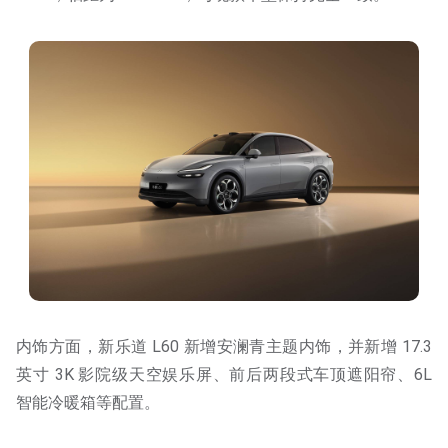
内饰方面，新乐道 L60 新增安澜青主题内饰，并新增 17.3
英寸 3K 影院级天空娱乐屏、前后两段式车顶遮阳帘、6L
智能冷暖箱等配置。