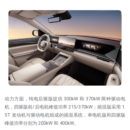
动力方面，纯电后驱版提供 300kW 和 370kW 两种驱动电
机，四驱版前/后电机峰值功率 215/370kW；插混版采用 1.
5T 发动机与驱动电机组成的插混系统，单电机版和四驱版
峰值功率分别为 200kW 和 400kW。