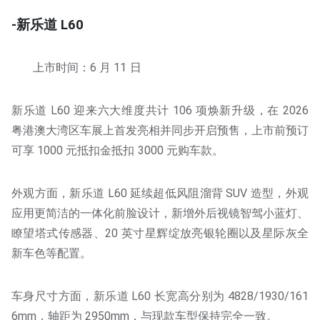
-新乐道 L60
上市时间：6 月 11 日
新乐道 L60 迎来六大维度共计 106 项焕新升级，在 2026
粤港澳大湾区车展上首发亮相并同步开启预售，上市前预订
可享 1000 元抵扣金抵扣 3000 元购车款。
外观方面，新乐道 L60 延续超低风阻溜背 SUV 造型，外观
应用更简洁的一体化前脸设计，新增外后视镜智驾小蓝灯、
瞭望塔式传感器、20 英寸星辉绽放亮银轮圈以及星际灰全
新车色等配置。
车身尺寸方面，新乐道 L60 长宽高分别为 4828/1930/161
6mm，轴距为 2950mm，与现款车型保持完全一致。