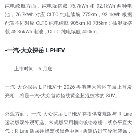
纯电续航方面，纯电版搭载 76.7kWh 和 92.1kWh 两种电
池，76.7kWh 对应 CLTC 纯电续航 775km，92.1kWh 根据
配置不同对应 CLTC 纯电续航 905km 和 785km；插混版搭
载 45.36kWh 电池，CLTC 纯电续航 400km。
-一汽-大众探岳 L PHEV
上市时间：6 月底
一汽-大众探岳 L PHEV 于 2026 粤港澳大湾区车展上首发
亮相，将是一汽-大众首款搭载黄金超混技术的 SUV。
外观方面， 一汽-大众探岳 L PHEV 将提供常规版与 R-Line
运动版双外观可选。常规版采用横向镀铬格栅，线条平直大
气；R-Line 版采用蜂窝状黑色中网+两侧仿进气导流装饰，