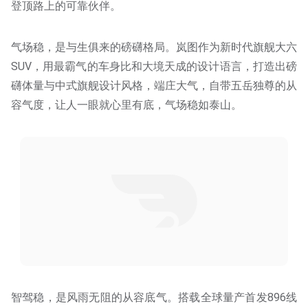
登顶路上的可靠伙伴。
气场稳，是与生俱来的磅礴格局。岚图作为新时代旗舰大六
SUV，用最霸气的车身比和大境天成的设计语言，打造出磅
礴体量与中式旗舰设计风格，端庄大气，自带五岳独尊的从
容气度，让人一眼就心里有底，气场稳如泰山。
智驾稳，是风雨无阻的从容底气。搭载全球量产首发896线