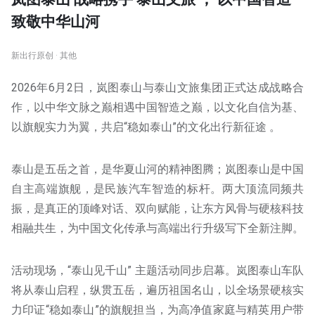
致敬中华山河
新出行原创 · 其他
2026年6月2日，岚图泰山与泰山文旅集团正式达成战略合
作，以中华文脉之巅相遇中国智造之巅，以文化自信为基、
以旗舰实力为翼，共启“稳如泰山”的文化出行新征途 。
泰山是五岳之首，是华夏山河的精神图腾；岚图泰山是中国
自主高端旗舰，是民族汽车智造的标杆。两大顶流同频共
振，是真正的顶峰对话、双向赋能，让东方风骨与硬核科技
相融共生，为中国文化传承与高端出行升级写下全新注脚。
活动现场，“泰山见千山” 主题活动同步启幕。岚图泰山车队
将从泰山启程，纵贯五岳，遍历祖国名山，以全场景硬核实
力印证“稳如泰山”的旗舰担当，为高净值家庭与精英用户带