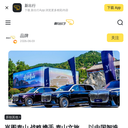
新出行
下载 App
下载 新出行App 浏览更多精彩内容
品牌
关注
2026-06-03
原创其他
岚图泰山 战略携手 泰山文旅 ， 以中国智造