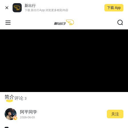
新出行
下载 App
下载 新出行App 浏览更多精彩内容
简介
评论
3
阿平同学
关注
2026-06-03