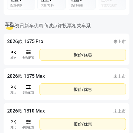
配置参数
大咖/爆料
热门话题
车主/交流群
车型
资讯
新车优惠
商城
点评
投票
相关车系
2026款 1675 Pro
未上市
报价/优惠
对比
参数配置
2026款 1675 Max
未上市
报价/优惠
对比
参数配置
2026款 1810 Max
未上市
报价/优惠
对比
参数配置