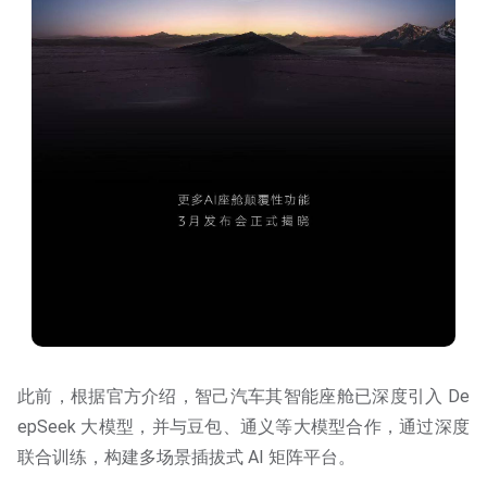
此前，根据官方介绍，智己汽车其智能座舱已深度引入 De
epSeek 大模型，并与豆包、通义等大模型合作，通过深度
联合训练，构建多场景插拔式 AI 矩阵平台。