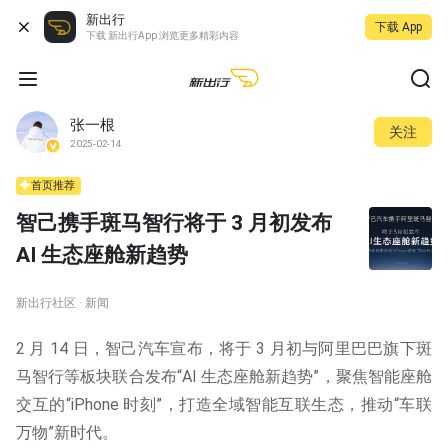
新出行
下载 App
下载 新出行App 浏览更多精彩内容
张一根
关注
2025-02-14
首页推荐
智己携手斑马智行将于 3 月初发布
AI 生态座舱新趋势
新出行社区 · 新闻
2 月 14 日，智己汽车宣布，将于 3 月初与阿里巴巴旗下斑
马智行等板块联合发布“AI 生态座舱新趋势”，聚焦智能座舱
交互的“iPhone 时刻”，打造全域智能互联生态，推动“车联
万物”新时代。