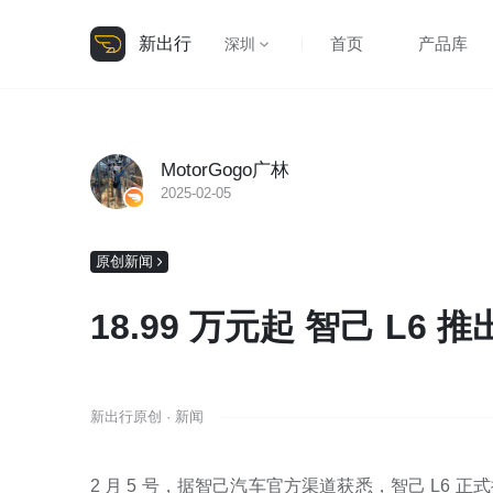
新出行
首页
产品库
深圳
MotorGogo广林
2025-02-05
原创新闻
18.99 万元起 智己 L6
新出行原创 · 新闻
2 月 5 号，据智己汽车官方渠道获悉，智己 L6 