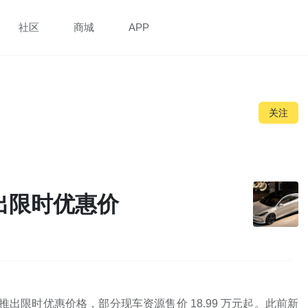
社区
商城
APP
关注
 推出限时优惠价
正式推出限时优惠价格，部分现车资源售价 18.99 万元起。此前新