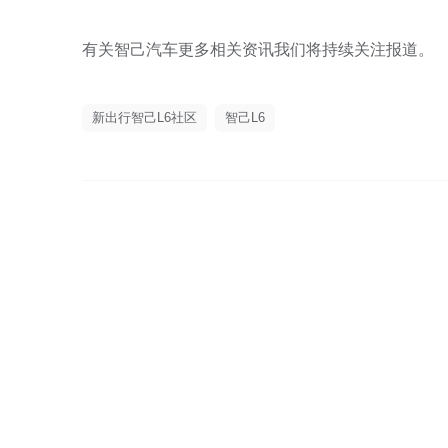
有关智己汽车更多相关资讯我们将持续关注报道。
新出行智己L6社区
智己L6