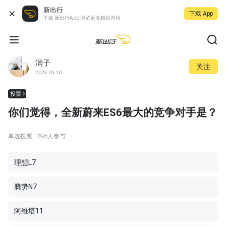
新出行
下载 App
下载 新出行App 浏览更多精彩内容
润子
关注
2023-05-10
投票
你们觉得，全新蔚来ES6最大的竞争对手是？
单选投票
· 396人参与
理想L7
腾势N7
阿维塔11