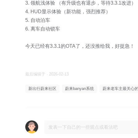
3. 领航浅体验 （有升级也有退步，等待3.3.1改进）

4. HUD显示体验（新功能，强烈推荐）

5. 自动泊车

6. 离车自动锁车

今天已经有3.3.1的OTA了，还没推给我，好捉急！

最后编辑于 · 2026-02-13
新出行蔚来社区
蔚来banyan系统
蔚来老车主最关心