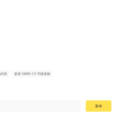
的内容
蔚来 NWM 2.0 升级体验
发布