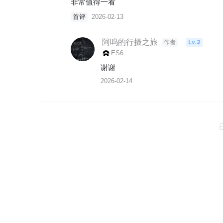
非常值得一看
首评
2026-02-13
阿呜的行摄之旅
Lv.2
作者
ES6
谢谢
2026-02-14