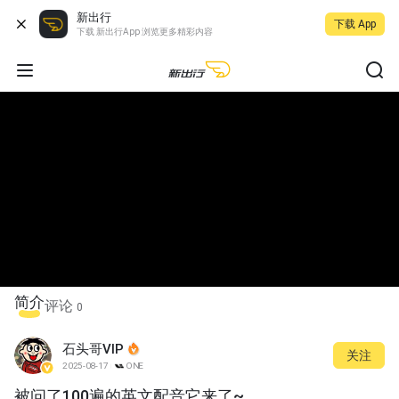
新出行
下载 App
下载 新出行App 浏览更多精彩内容
简介
评论
0
石头哥VIP
关注
2025-08-17
ONE
被问了100遍的英文配音它来了~