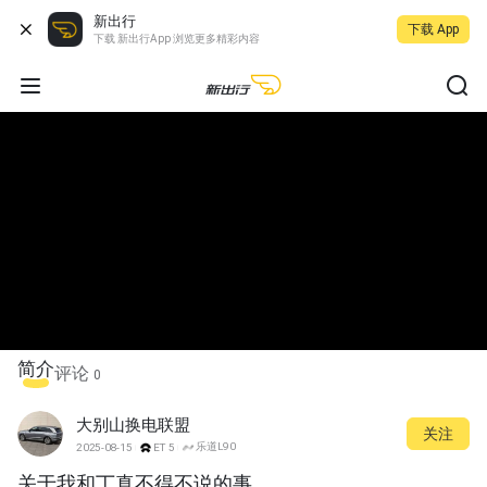
新出行
下载 App
下载 新出行App 浏览更多精彩内容
简介
评论
0
大别山换电联盟
关注
乐道L90
2025-08-15
ET5
关于我和丁真不得不说的事