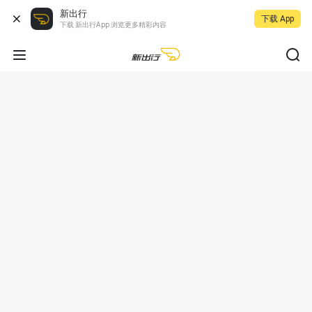
新出行
下载 App
下载 新出行App 浏览更多精彩内容