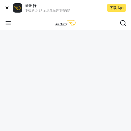
新出行
下载 App
下载 新出行App 浏览更多精彩内容