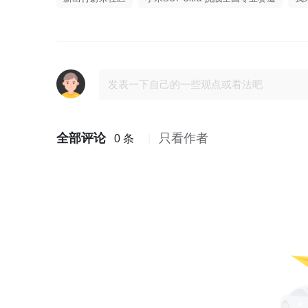
全部评论
只看作者
0 条