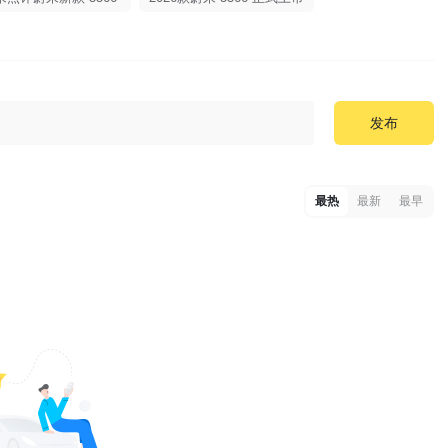
发布
最热
最新
最早