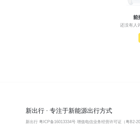
前
还没有人
新出行 · 专注于新能源出行方式
新出行
粤ICP备16013334号
增值电信业务经营许可证（粤B2-202