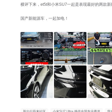
横评下来，et5t和小米SU7一起是表现最好的两款新
国产新能源车，一起加电！
新出行蔚来社区
小米SU7 Ultra 挑战全国专业赛道
我