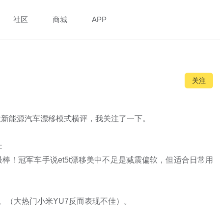
社区
商城
APP
关注
新能源汽车漂移模式横评，我关注了一下。



棒！冠军车手说et5t漂移美中不足是减震偏软，但适合日常用
。（大热门小米YU7反而表现不佳）。
