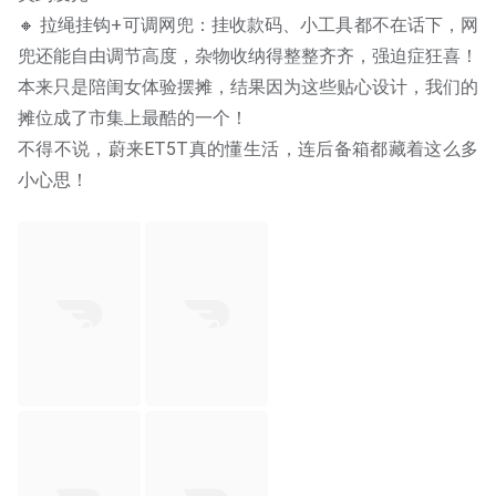
🔸 拉绳挂钩+可调网兜：挂收款码、小工具都不在话下，网
兜还能自由调节高度，杂物收纳得整整齐齐，强迫症狂喜！
本来只是陪闺女体验摆摊，结果因为这些贴心设计，我们的
摊位成了市集上最酷的一个！
不得不说，蔚来ET5T真的懂生活，连后备箱都藏着这么多
小心思！