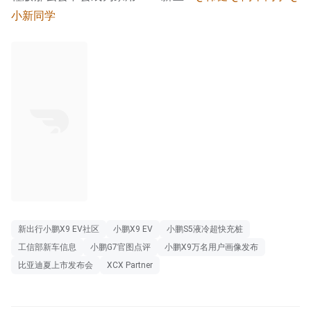
小新同学
新出行小鹏X9 EV社区
小鹏X9 EV
小鹏S5液冷超快充桩
工信部新车信息
小鹏G7官图点评
小鹏X9万名用户画像发布
比亚迪夏上市发布会
XCX Partner