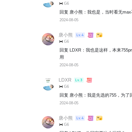
G6
回复 
唐小熊
：
我也是，当时看无max
2024-08-05
唐小熊
Lv.4
G6
回复 
LDXR
：
我也是这样，本来755p
用
2024-08-05
LDXR
Lv.3
G6
回复 
唐小熊
：
我是先选的755，为
2024-08-05
唐小熊
Lv.4
G6