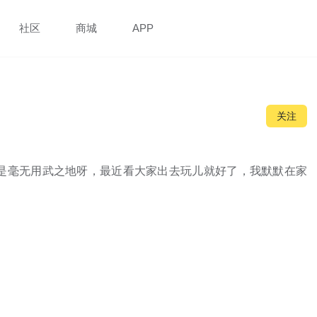
社区
商城
APP
关注
p 真是毫无用武之地呀，最近看大家出去玩儿就好了，我默默在家