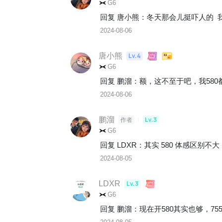
G6
回复 
唐小熊
：
冬天那会儿挺吓人的  我
2024-08-06
唐小熊
Lv.4
G6
回复 
鹏溜
：
额，这不至于吧，我580都
2024-08-06
鹏溜
Lv.3
作者
G6
回复 
LDXR
：
其实 580 体感区别不大 
2024-08-05
LDXR
Lv.3
G6
回复 
鹏溜
：
现在开580其实也够，75