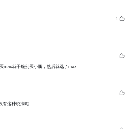
1
买max就干脆别买小鹏，然后就选了max
候没有这种说法呢