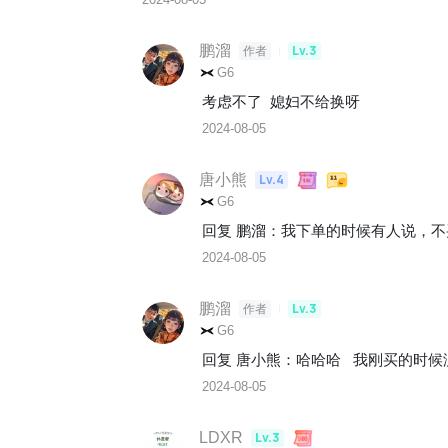
鹏溜
Lv.3
作者
G6
考虑不了  媳妇不给换呀
2024-08-05
唐小熊
Lv.4
G6
回复 
鹏溜
：
我下单的时候有人说，不
2024-08-05
鹏溜
Lv.3
作者
G6
回复 
唐小熊
：
哈哈哈   我刚买的时
2024-08-05
LDXR
Lv.3