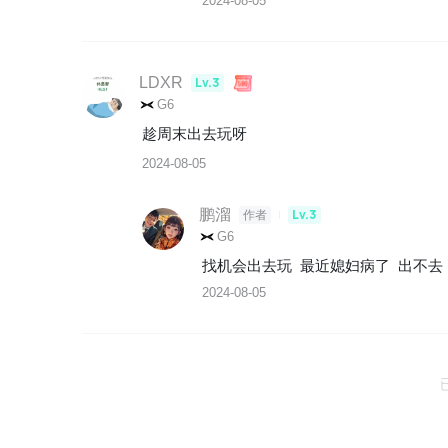
2024-08-05
LDXR
Lv.3
G6
趁周末出去玩呀
2024-08-05
鹏溜
Lv.3
作者
G6
找机会出去玩  最近媳妇病了  出不去 
2024-08-05