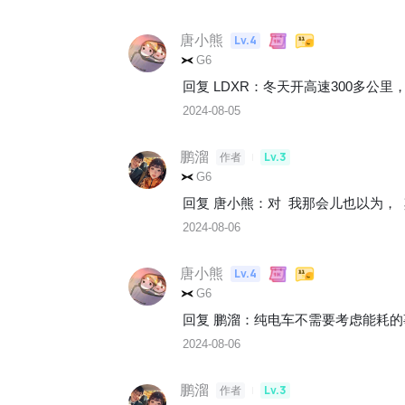
唐小熊
Lv.4
G6
回复 
LDXR
：
冬天开高速300多公里
2024-08-05
鹏溜
Lv.3
作者
G6
回复 
唐小熊
：
对  我那会儿也以为， 
2024-08-06
唐小熊
Lv.4
G6
回复 
鹏溜
：
纯电车不需要考虑能耗的
2024-08-06
鹏溜
Lv.3
作者