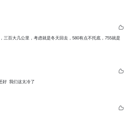
，三百大几公里，考虑就是冬天回去，580有点不托底，755就是
那还好  我们这太冷了