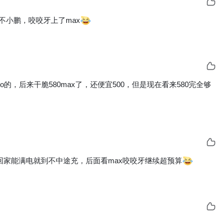
不小鹏，咬咬牙上了max
ro的，后来干脆580max了，还便宜500，但是现在看来580完全够
了回家能满电就到不中途充，后面看max咬咬牙继续超预算