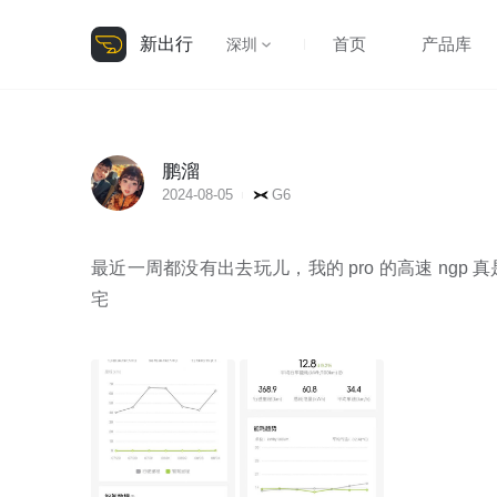
新出行
首页
产品库
深圳
鹏溜
2024-08-05
G6
最近一周都没有出去玩儿，我的 pro 的高速 ng
宅