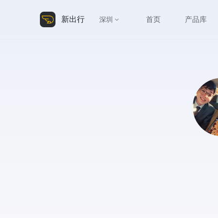
新出行
首页
产品库
深圳