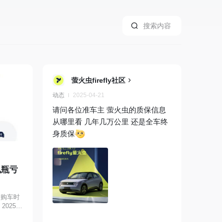
萤火虫firefly社区
动态
2025-04-21
请问各位准车主 萤火虫的质保信息
从哪里看 几年几万公里 还是全车终
身质保
电瓶亏
）购车时
2025年
况 故障