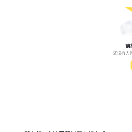
前
还没有人