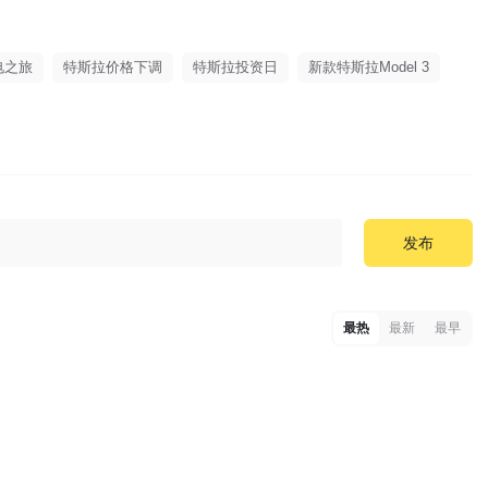
电之旅
特斯拉价格下调
特斯拉投资日
新款特斯拉Model 3
发布
最热
最新
最早