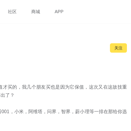
社区
商城
APP
关注
值才买的，我几个朋友买也是因为它保值，这次又在这故技重
出了？

看001，小米，阿维塔，问界，智界，蔚小理等一排在那给你选