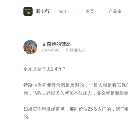
新出行
首页
产品库
深圳
文森特的梵高
2024-07-01
阿维塔11
全系又要下去1.4万？

特斯拉当初要降价我是反对的，一群人就是看它保
施，马教主还没多久就顶不住压力，要么就是新款要
如果它不稍微保值点，那同价位25多入门的，我们