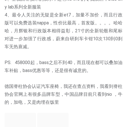
y lab系列全新服装
4、最令人关注的无疑是全新et7，加量不加价，而且行政
版可以免费选装nappa，性价比最高，首发版。。。。哈哈
哈，月辉银和行政版本相得益彰，21寸的全新轮毂和尾标
对进一步加强了行政感，蔚来自研刹车卡钳10次130到0刹
车无热衰减。
PS.   458000起，bass之后不到40，而且现在都可以叠加油
车补贴，bass优惠等等，还是很有诚意的。
德国脊柱协会认证汽车座椅，我还在查点资料，我看到脊柱
协会官网上有很多品牌车型，中国品牌目前只看到nio ，牛
的，加电，又是肉埋在饭里