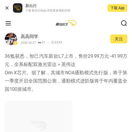
新出行
下载 App
下载 新出行App 浏览更多精彩内容
高高同学
关注
北京EX3
2024-02-27
P7
36氪获悉，智己汽车新款L7上市，售价29.99万元-41.99万
元，全系标配双激光雷达＋英伟达
Orin X芯片。据了解，其城市NOA通勤模式先行版，将于第
一季度开启全国范围公测，通勤模式进阶版将于年内覆盖全
国100座城市。