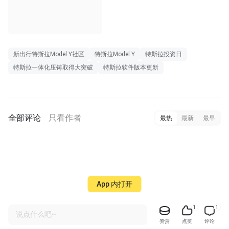
新出行特斯拉Model Y社区
特斯拉Model Y
特斯拉投资日
特斯拉一体化压铸取得大突破
特斯拉软件版本更新
全部评论
只看作者
最热
最新
最早
App 内打开
1
1
说点什么吧~
赞赏
点赞
评论