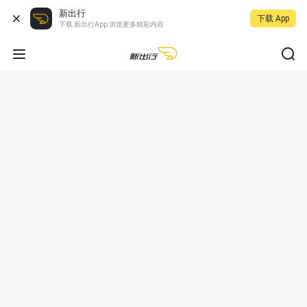
新出行
下载 App
下载 新出行App 浏览更多精彩内容