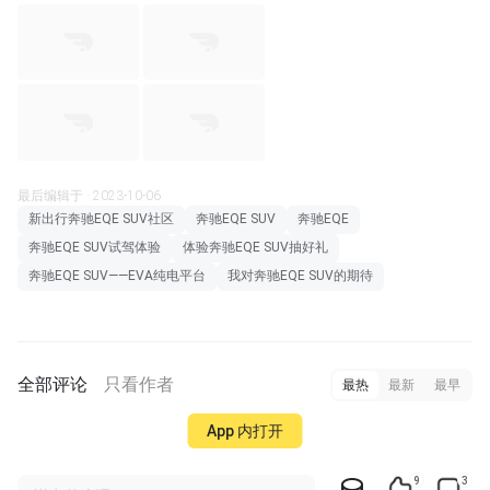
最后编辑于 · 2023-10-06
新出行奔驰EQE SUV社区
奔驰EQE SUV
奔驰EQE
奔驰EQE SUV试驾体验
体验奔驰EQE SUV抽好礼
奔驰EQE SUV——EVA纯电平台
我对奔驰EQE SUV的期待
全部评论
只看作者
最热
最新
最早
App 内打开
9
3