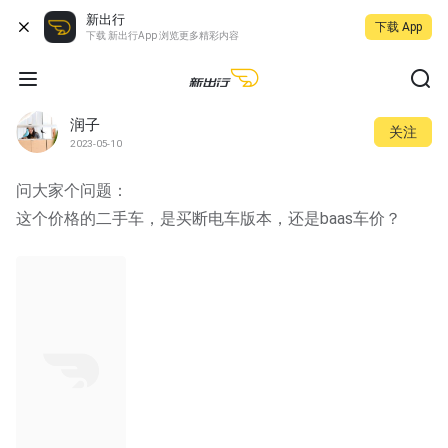
新出行
下载 App
下载 新出行App 浏览更多精彩内容
润子
关注
2023-05-10
问大家个问题：
这个价格的二手车，是买断电车版本，还是baas车价？