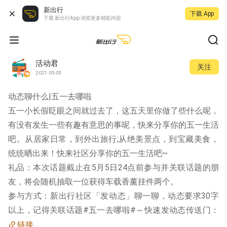
新出行
下载 App
下载 新出行App 浏览更多精彩内容
活动君
关注
2021-05-05
动态聊什么|五一去哪啦
五一小长假眨眼之间就过去了，这五天里你做了些什么呢，
有没有发生一些有趣有意思的事呢，快来分享你的五一生活
吧。从居家日常，到外出旅行;从绝美景点，到宝藏美食，
统统晒出来！快来社区分享你的五一生活吧~
礼品：本次话题截止在5月5日24点前参与并关联话题的朋
友，将会随机抽取一位获得车载香薰挂件两个。
参与方式：新出行社区「发动态」聊一聊，动态要求30字
以上，记得关联话题#五一去哪啦#～快速发动态传送门：
链接