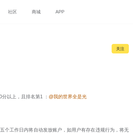
社区
商城
APP
关注
550分以上，且排名第1 ：
@我的世界全是光
奖励五个工作日内将自动发放账户，如用户有存在违规行为，将无