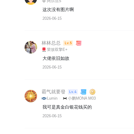
阿尔法S
这次没有图片啊
2026-06-15
林林总总
Lv.5
荣放双擎E+
大佬依旧如故
2026-06-15
霸气就要發
Lv.4
Lumin
小鹏MONA M03
我可是真金白银花钱买的
2026-06-15