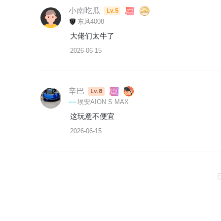
小南吃瓜
Lv.5
东风4008
大佬们太牛了
2026-06-15
辛巴
Lv.8
埃安AION S MAX
这玩意不便宜
2026-06-15