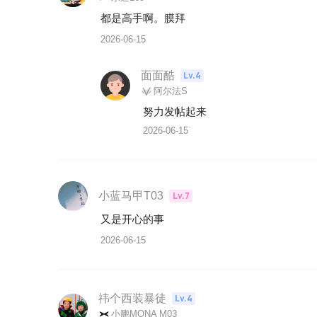
都是高手啊。膜拜
2026-06-15
面面酷
Lv.4
阿尔法S
努力发帖起来
2026-06-15
小蓝马甲T03
Lv.7
又是开心的事
2026-06-15
祎个西装暴徒
Lv.4
小鹏MONA M03