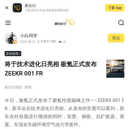
新出行
下载 App
下载 新出行App 浏览更多精彩内容
小白同学
关注
智界R7 增程
2023-08-10
L6
原创新闻
将于技术进化日亮相 极氪正式发布
ZEEKR 001 FR
新出行原创 · 新闻
今日，极氪正式发布了极氪性能巅峰之作——ZEEKR 001 F
R，新车会在技术进化日亮相。从发布的官图可以看到，新
车在对前脸进行微调的同时，前唇、侧裙、后扩散器、尾
翼、车顶全车碳纤维空气动力学套件。