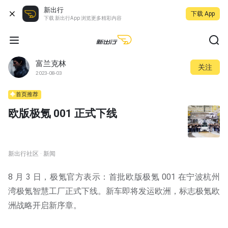
新出行
下载 App
下载 新出行App 浏览更多精彩内容
富兰克林
关注
2023-08-03
首页推荐
欧版极氪 001 正式下线
新出行社区 · 新闻
8 月 3 日，极氪官方表示：首批欧版极氪 001 在宁波杭州
湾极氪智慧工厂正式下线。新车即将发运欧洲，标志极氪欧
洲战略开启新序章。