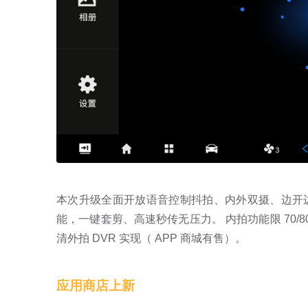
本次升级全面开放语音控制抖拍、内外双摄、边开
能，一键套剪、高速秒传无压力。 内拍功能限 70/
清外拍 DVR 实现（ APP 商城有售）。
应用商店上新