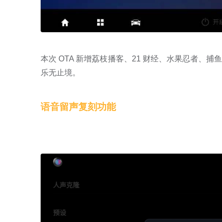
本次 OTA 新增荔枝播客、21 财经、水果忍者
乐无止境。
语音留声复刻功能