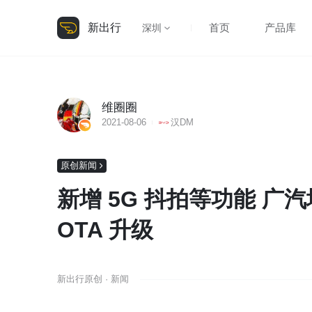
新出行
首页
产品库
深圳
维圈圈
2021-08-06
汉DM
原创新闻
新增 5G 抖拍等功能 广汽埃
OTA 升级
新出行原创 · 新闻