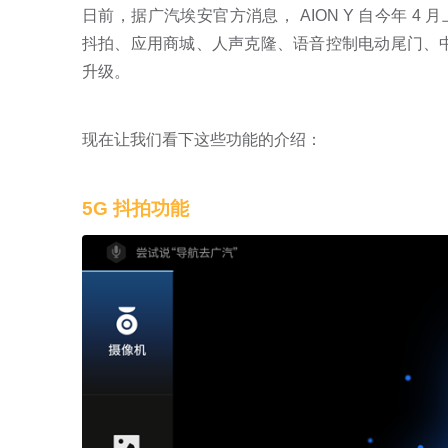
日前，据广汽埃安官方消息， AION Y 自今年 4 月
抖拍、应用商城、人声克隆、语音控制电动尾门、
升级。
现在让我们看下这些功能的介绍：
5G 抖拍功能