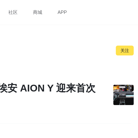
社区
商城
APP
关注
安 AION Y 迎来首次