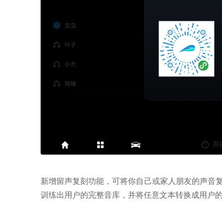
新增留声复刻功能，可将你自己或家人朋友的声音复刻
训练出用户的完整音库，并将任意文本转换成用户