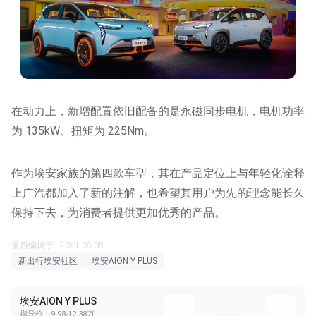
在动力上，新增配置依旧配备的是永磁同步电机，电机功率
为 135kW、扭矩为 225Nm。
作为埃安家族的第四款车型，其在产品定位上与年轻化诠释
上广汽都加入了新的注解，也希望其用户为先的理念能长久
保持下去，为消费者提供更加优秀的产品。
最后编辑于 · 2021-08-05
新出行埃安社区
埃安AION Y PLUS
埃安AION Y PLUS
指导价：9.98-12.38万