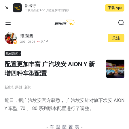
新出行
下载 App
下载 新出行App 浏览更多精彩内容
维圈圈
关注
汉DM
2021-08-04
原创新闻
配置更加丰富 广汽埃安 AION Y 新
增四种车型配置
新出行原创 · 新闻
近日，据广汽埃安官方获悉， 广汽埃安针对旗下埃安 AION
Y 车型 70 、 80 系列版本配置进行了调整。