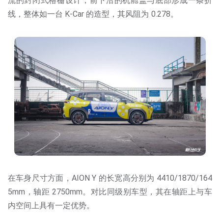
流的封闭式格栅设计，前下沿的机舱盖与底部形成一条折
线，整体如一台 K-Car 的造型，其风阻为 0.278。
在车身尺寸方面，AION Y 的长宽高分别为 4410/1870/164
5mm，轴距 2750mm。对比同级别车型，其在轴距上与车
内空间上具有一定优势。