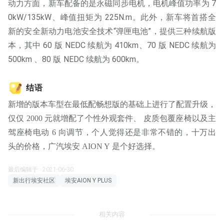
动力方面，新车配备的是永磁同步电机，电机峰值功率为 7
0kW/135kW、峰值扭矩为 225N.m。此外，新车将首搭全
新的安全新动力电池安全技术“弹匣电池”，提供三种续航版
本，其中 60 版 NEDC 续航为 410km、70 版 NEDC 续航为
500km 、80 版 NEDC 续航为 600km。
结语
新增的版本车型在最低配畅想版的基础上进行了配置升级，
仅仅 2000 元就增配了个性外观套件、 皮质包覆座椅以及主
驾座椅电动 6 向调节，个人觉得还是非常不错的，十万出
头的价格，广汽埃安 AION Y 是个好选择。
最后编辑于 · 2021-06-30
新出行埃安社区
埃安AION Y PLUS
相关内容