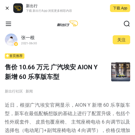
新出行
下载 App
下载 新出行App 浏览更多精彩内容
张一根
关注
2021-06-30
首页推荐
售价 10.66 万元 广汽埃安 AION Y
新增 60 乐享版车型
新出行社区 · 新闻
近日，根据广汽埃安官网显示，AION Y 新增 60 乐享版车
型，新车在最低配畅想版的基础上进行了配置升级，包括个
性外观套件、 皮质包覆座椅、 主驾座椅电动 6 向调节以及
选择包（电动尾门+副驾座椅电动 4 向调节），价格仅增加