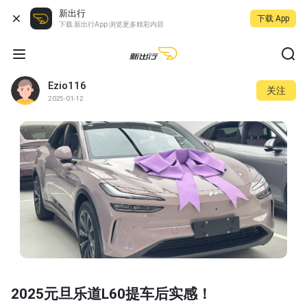
新出行
下载 App
下载 新出行App 浏览更多精彩内容
Ezio116
关注
2025-01-12
2025元旦乐道L60提车后实感！