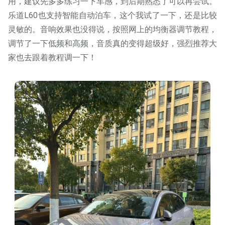
用，建议先多多练习一下车感，到后期熟悉了可以再尝试。
乐道L60也支持智能自动泊车，这个我试了一下，还是比较
灵敏的。音响效果也没得说，按照网上的均衡器调节教程，
调节了一下低频和高频，音质真的变得超级好，强烈推荐大
家也去跟着教程调一下！