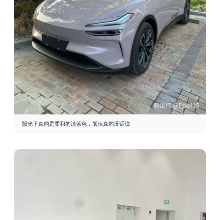
阳光下真的是柔和的淡紫色，颜值真的没话说