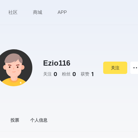
社区
商城
APP
Ezio116
关注
0
0
1
关注
粉丝
获赞
投票
个人信息