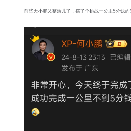
前些天小鹏又整活儿了，搞了个挑战一公里5分钱的