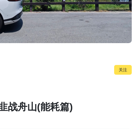
关注
韭战舟山(能耗篇)