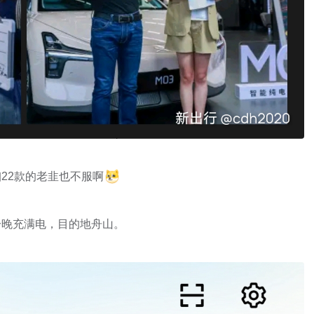
22款的老韭也不服啊
一晚充满电，目的地舟山。