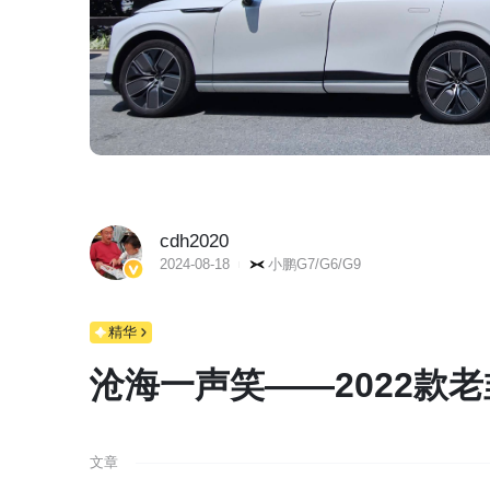
cdh2020
2024-08-18
小鹏G7/G6/G9
精华
沧海一声笑——2022款老
文章