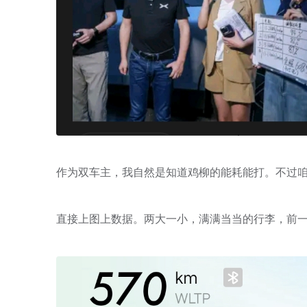
作为双车主，我自然是知道鸡柳的能耗能打。不过咱
直接上图上数据。两大一小，满满当当的行李，前