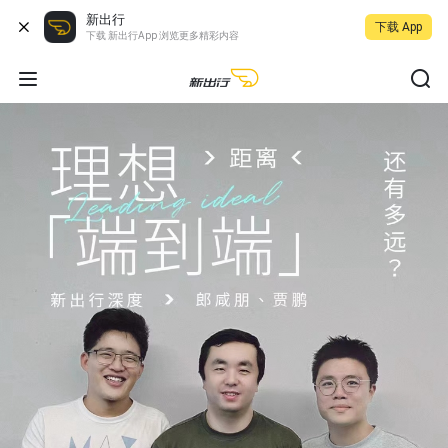
新出行
下载 App
下载 新出行App 浏览更多精彩内容