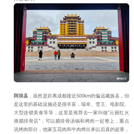
阿坝县
，虽然是距离成都接近500km的偏远藏族县，但
是这里的基础设施还是很丰富，瑞幸、雪王、电影院、
大型连锁美食等等，这里是推荐去一家叫做“云丽红火
塘腊排骨店”，可以腊排骨汤锅和烤肉一起整上，重点
说烤肉部分，他家五花肉和牛肉烤出来以后真的超香，