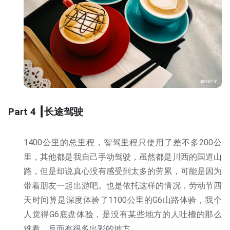
Part 4 ┃长途驾驶
1400公里的总里程，智驾里程只使用了差不多200公
里，其他都是我自己手动驾驶，虽然都是川西的国道山
路，但是却说真心没有感受到太多的劳累，可能是因为
带着朋友一起出游吧。也是依托这样的情况，劳动节四
天时间算是深度体验了1100公里的G6山路体验，我个
人觉得G6底盘体验，是没有某些地方的人吐槽的那么
难看，反而有很多出彩的地方。