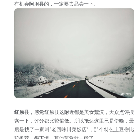
有机会阿坝县的，一定要去品尝一下。
红原县
，感觉红原县这附近都是美食荒漠，大众点评搜
索一下，评分都比较偏低。所以抵达这里已是傍晚，最
后是找了一家叫“老回味川菜饭店”，那个特色土豆饼比
较推荐，很下饭。其他菜肴就一般了。