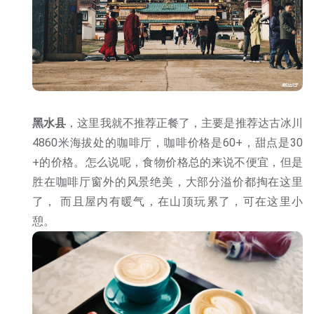
黑水县
，这里我就不推荐正餐了，主要是推荐达古冰川
4860米海拔处的咖啡厅，咖啡价格是60+，甜点是30
+的价格。怎么说呢，食物价格总的来说不便宜，但是
胜在咖啡厅窗外的风景绝美，大部分溢价都掏在这里
了， 而且屋内有暖气，在山顶玩累了，可在这里小
憩。