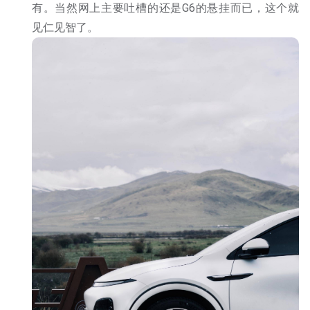
有。当然网上主要吐槽的还是G6的悬挂而已，这个就
见仁见智了。