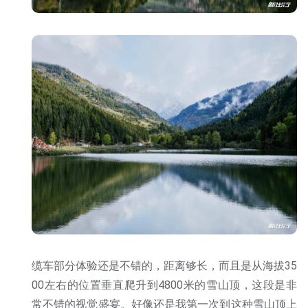
缆车部分体验还是不错的，距离够长，而且是从海拔35
00左右的位置垂直爬升到4800米的雪山顶，这段是非
常不错的视觉盛宴。好像还是我第一次到这种雪山顶上