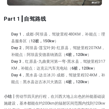
Part 1┃自驾路线
Day 1
，成都-阿坝县，驾驶里程480KM，补能点：理
县服务区（
12桩，150kw
）
Day 2
，阿坝县-莲宝叶则-红原县，驾驶里程207KM，
补能点：阿坝县安德喜纳酒店（
4桩，120kw
）
Day 3
，红原县-九曲黄河第一弯-黑水县，驾驶里程317
KM，补能点：达克云汽车充电站（
6桩，120kw
）
Day 4
，黑水县-达古冰川-成都，驾驶里程324KM，补
能点：黑水县达古冰川大酒店（
4桩，120kw
）
小结┃
劳动节四天的行程，在川西大地上出色的补能基础设
施建设，基本都能在约200km的辐射区间范围内找到120kw