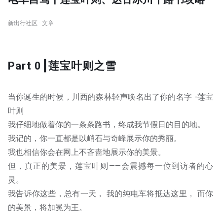
新出行社区 · 文章
Part 0┃莲宝叶则之雪
当你诞生的时候，川西的森林轻声唤名出了你的名字 -莲宝
叶则
我仔细地做着你的一条条路书，终成我节假日的目的地。
我记的，你一直都是以峭石与奇峰展示你的秀丽。
我也相信你会在网上不吝啬地展示你的美景。
但，真正的美景，莲宝叶则——会震撼每一位到访者的心
灵。
我告诉你这些，总有一天， 我的纯电车将抵达这里， 而你
的美景，将加冕为王。