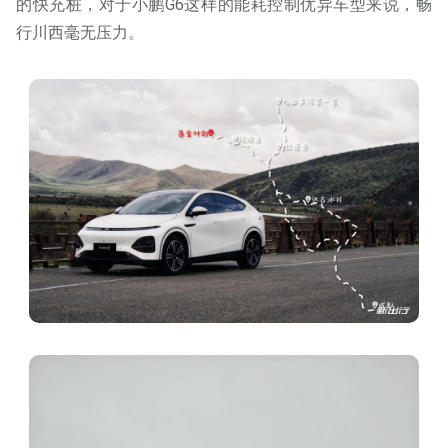
的快充桩，对于小鹏G6这样的能耗控制优异车型来说，畅
行川西毫无压力。