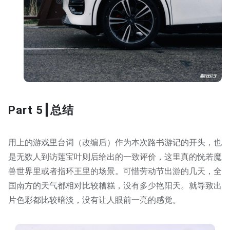
Part 5┃总结
用上的游戏里台词（改编后）作为本次路书游记的开头，也
是无数人到访莲宝叶则后给出的一致评价，这里真的恍若魔
兽世界里或者指环王里的场景。可惜劳动节出游的几天，全
国南方的天气都相对比较糟糕，没有多少艳阳天。就导致出
片色彩都比较暗淡，没有让人眼前一亮的感觉。