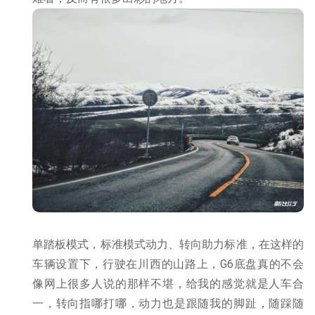
单踏板模式，标准模式动力、转向助力标准，在这样的
车辆设置下，行驶在川西的山路上，G6底盘真的不会
像网上很多人说的那样不堪，给我的感觉就是人车合
一，转向指哪打哪，动力也是跟随我的脚趾，随踩随