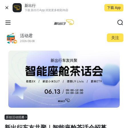
新出行
下载 App
下载 新出行App 浏览更多精彩内容
活动君
关注
2026-06-08
原创活动招募
新出行车友共聚｜智能座舱茶话会招募