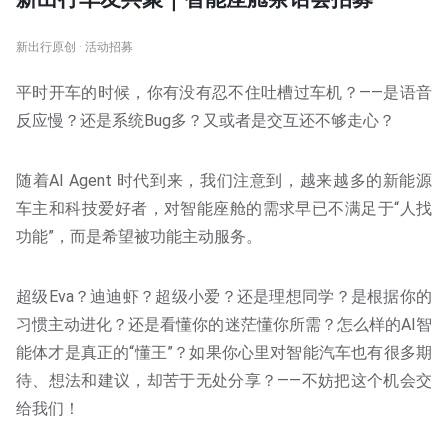
新出行原创 · 活动招募
平时开车的时候，你有没有忍不住吐槽过车机？——是语音
反应慢？还是系统Bug多？又或者是交互还不够走心？
随着AI Agent 时代到来，我们注意到，越来越多的新能源
车主和科技爱好者，对智能座舱的需求早已不满足于“人找
功能”，而是希望被功能主动服务。
超级Eva？迪迪虾？超级小爱？还是理想同学？是根据你的
习惯主动进化？还是看懂你的迷茫懂你所需？怎么样的AI智
能体才是真正的“懂王”？如果你心里对智能汽车也有很多期
待、想法和建议，却苦于无处分享？——不妨把这个机会交
给我们！