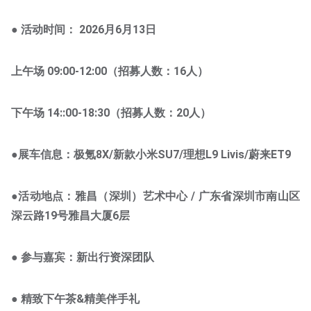
● 活动时间：
2026月6月13日
上午场 09:00-12:00（招募人数：16人）
下午场 14::00-18:30（招募人数：20人）
●展车信息：极氪8X/新款小米SU7/理想L9 Livis/蔚来ET9
●活动地点：雅昌（深圳）艺术中心 / 广东省深圳市南山区
深云路19号雅昌大厦6层
● 参与嘉宾：新出行资深团队
● 精致下午茶&精美伴手礼