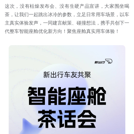
这次，没有枯燥发布会、没有生硬产品宣讲，大家围坐喝
茶，让我们一起跳出冰冷的参数，立足日常用车场景，以车
主真实体验发声，一同建言献策、碰撞想法，携手共创下一
代整车智能座舱优化新方向！聚焦座舱真实用车体验！