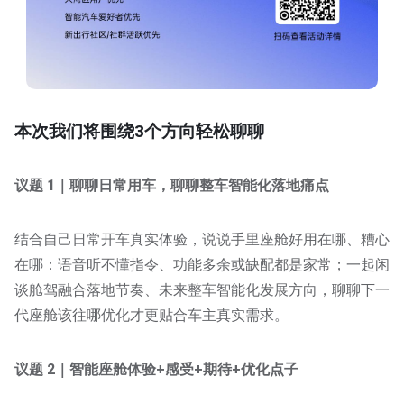
本次我们将围绕3个方向轻松聊聊
议题 1｜聊聊日常用车，聊聊整车智能化落地痛点
结合自己日常开车真实体验，说说手里座舱好用在哪、糟心
在哪：语音听不懂指令、功能多余或缺配都是家常；一起闲
谈舱驾融合落地节奏、未来整车智能化发展方向，聊聊下一
代座舱该往哪优化才更贴合车主真实需求。
议题 2｜智能座舱体验+感受+期待+优化点子