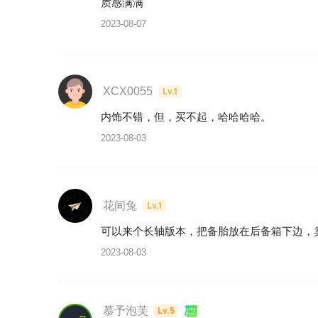
质感满满
2023-08-07
XCX0055
Lv.1
内饰不错，但，买不起，哈哈哈哈。
2023-08-03
花间兔
Lv.1
可以来个长轴版本，把备胎放在后备箱下边，卖
2023-08-03
慕予泡芙
Lv.5