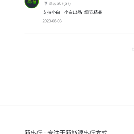
深蓝S07(S7)
支持小白   小白出品  细节精品
2023-08-03
新出行 · 专注于新能源出行方式