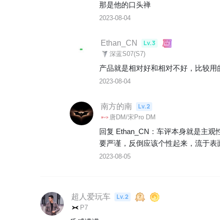
那是他的口头禅
2023-08-04
Ethan_CN
Lv.3
深蓝S07(S7)
产品就是相对好和相对不好，比较用
2023-08-04
南方的南
Lv.2
唐DM/宋Pro DM
回复 
Ethan_CN
：
车评本身就是主观
要严谨，反倒应该个性起来，流于表
2023-08-05
超人爱玩车
Lv.2
P7