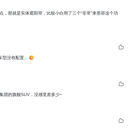
点，那就是实体遮阳帘，比较小白用了三个“非常”来形容这个功
车型没有配置。
集团的旗舰SUV，没感觉差多少~