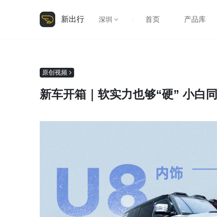
新出行
首页
产品库
深圳
原创视频
新车开箱｜软实力也够“硬” 小白同