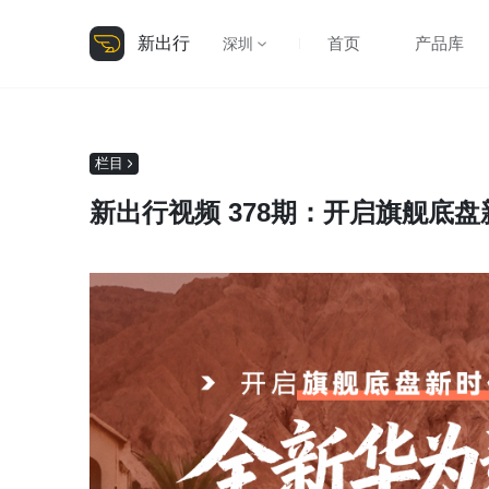
新出行
首页
产品库
深圳
栏目
新出行视频 378期：开启旗舰底