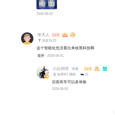
2026-06-02
华天人
Lv.6
深蓝SL03
这个智能化也没看出来啥黑科技啊
首评
2026-06-01
小白同学
Lv.5
作者
智界R7 增程
L6
后面有车可以多体验
2026-06-02