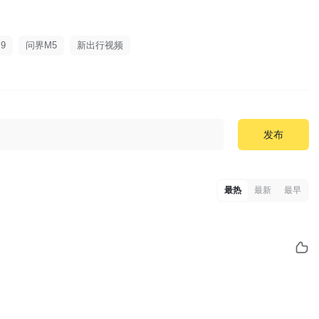
9
问界M5
新出行视频
发布
最热
最新
最早