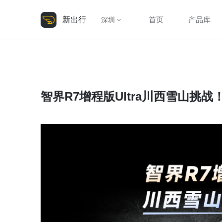
新出行
首页
产品库
深圳
智界R7增程版Ultra川西雪山挑