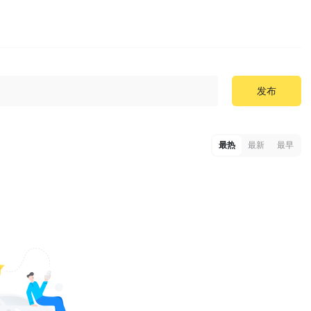
发布
最热
最新
最早