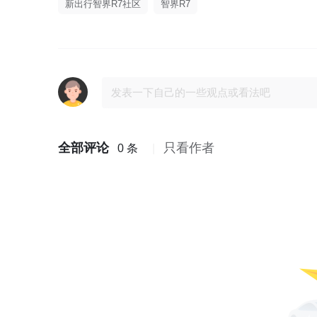
新出行智界R7社区
智界R7
全部评论
只看作者
0 条