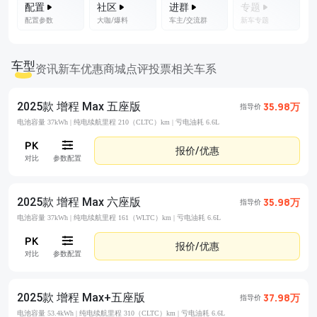
配置
社区
进群
专题
配置参数
大咖/爆料
车主/交流群
新车专题
车型
资讯
新车优惠
商城
点评
投票
相关车系
2025款 增程 Max 五座版
35.98万
指导价
电池容量 37kWh |
纯电续航里程 210（CLTC）km |
亏电油耗 6.6L
报价/优惠
对比
参数配置
2025款 增程 Max 六座版
35.98万
指导价
电池容量 37kWh |
纯电续航里程 161（WLTC）km |
亏电油耗 6.6L
报价/优惠
对比
参数配置
2025款 增程 Max+五座版
37.98万
指导价
电池容量 53.4kWh |
纯电续航里程 310（CLTC）km |
亏电油耗 6.6L