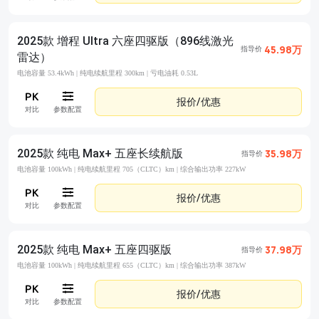
2025款 增程 Ultra 六座四驱版（896线激光
45.98万
指导价
雷达）
电池容量 53.4kWh |
纯电续航里程 300km |
亏电油耗 0.53L
报价/优惠
对比
参数配置
2025款 纯电 Max+ 五座长续航版
35.98万
指导价
电池容量 100kWh |
纯电续航里程 705（CLTC）km |
综合输出功率 227kW
报价/优惠
对比
参数配置
2025款 纯电 Max+ 五座四驱版
37.98万
指导价
电池容量 100kWh |
纯电续航里程 655（CLTC）km |
综合输出功率 387kW
报价/优惠
对比
参数配置