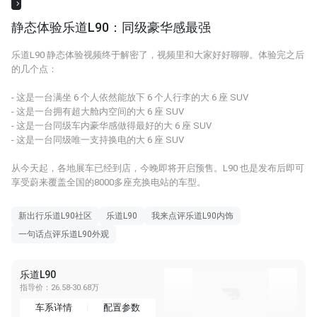
静态体验乐道L90：同级豪华感最强
乐道L90 静态体验视频终于解密了，视频里和大家好好聊聊。体验完之后
的几个点：
- 这是一台满坐 6 个人依然能放下 6 个人行李的大 6 座 SUV
- 这是一台拥有超大舱内空间的大 6 座 SUV
- 这是一台同级车内豪华感做得最好的大 6 座 SUV
- 这是一台同级唯一支持换电的大 6 座 SUV
从今天起，各地展车已经到店，今晚即将开启预售。L90 也是发布后即可
享受蔚来覆盖全国的8000多座充换电站的车型。
新出行乐道L90社区
乐道L90
我来点评乐道L90内饰
一句话点评乐道L90外观
乐道L90
指导价：26.58-30.68万
车系详情
配置参数