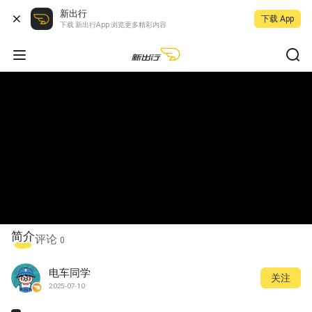
新出行
下载 App
下载 新出行App 浏览更多精彩内容
简介
评论
0
电车同学
关注
2025-07-10