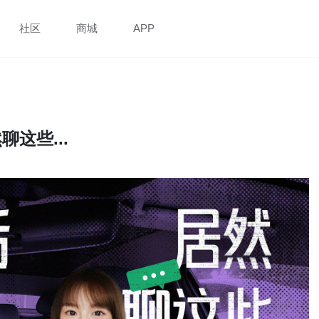
社区
商城
APP
这些...