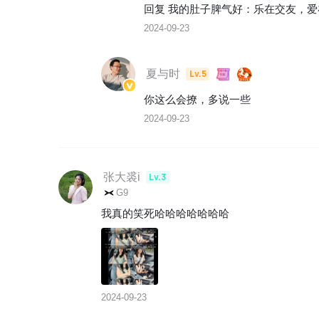
回复 
我的肚子脾气好
：
乐在交友，爱
2024-09-23
夏与时
Lv.5
你这么会撩，多说一些
2024-09-23
张大裘i
Lv.3
G9
我真的笑死哈哈哈哈哈哈哈
2024-09-23