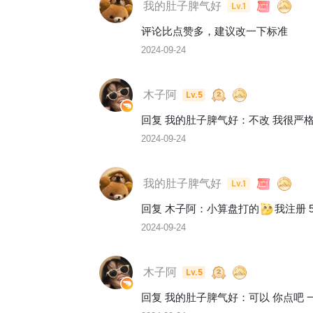
我的肚子脾气好
Lv.1
评论比点赞多，建议改一下标准
2024-09-24
木子阿
Lv.5
回复 
我的肚子脾气好
：
不改 我很严
2024-09-24
我的肚子脾气好
Lv.1
回复 
木子阿
：
小算盘打的
我注册 
2024-09-24
木子阿
Lv.5
回复 
我的肚子脾气好
：
可以 你点吧