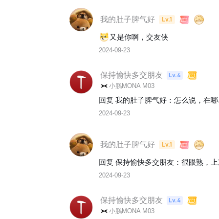
我的肚子脾气好
Lv.1
又是你啊，交友侠
2024-09-23
保持愉快多交朋友
Lv.4
小鹏MONA M03
回复 
我的肚子脾气好
：
怎么说，在哪
2024-09-23
我的肚子脾气好
Lv.1
回复 
保持愉快多交朋友
：
很眼熟，上
2024-09-23
保持愉快多交朋友
Lv.4
小鹏MONA M03