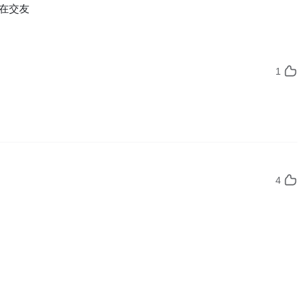
在交友
1
4