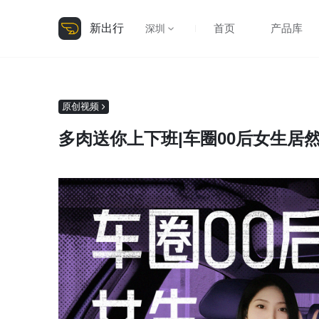
新出行
首页
产品库
深圳
原创视频
多肉送你上下班|车圈00后女生居然聊