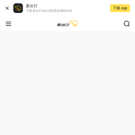
新出行
下载 App
下载 新出行App 浏览更多精彩内容